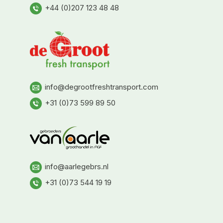
+44 (0)207 123 48 48
info@degrootfreshtransport.com
+31 (0)73 599 89 50
info@aarlegebrs.nl
+31 (0)73 544 19 19