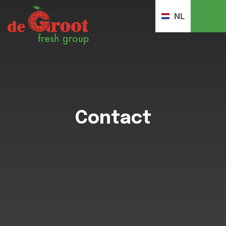
NL
Contact