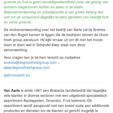
groente en fruit is geen vanzelfsprekendheid meer als gevolg van
extreem toegenomen kosten en eisen in de keten.
Ketensamenwerking en schaalgrootte is van groter belang dan
ooit om de consument dagelijks te laten genieten van heerlijk fruit
en verse groente.
De eindverantwoording over het bedrijf van Aarle zal bij Andries
van den Bogert komen te liggen die de bedrijven binnen de Groot
fresh group aanstuurt. Hij kijkt ernaar uit om dit met het mooie
team te doen wat in Schijndel klaar staat voor deze
samenwerking.
Voor vragen kan je bij hem terecht op mailadres
andries@degrootfreshgroup.com
–
www.degrootfreshgroup.com
gebrvanaarle.eu
Van Aarle
is sinds 1967 een Brabants familiebedrijf dat dagelijks
vele klanten in diverse sectoren met een uitgebreid specialistisch
assortiment Aardappelen, Groenten, Fruit beleverd. Dit
assortiment wordt aangevuld met een breed scala aan additionele
producten en diensten om de klanten zo gericht mogelijk te