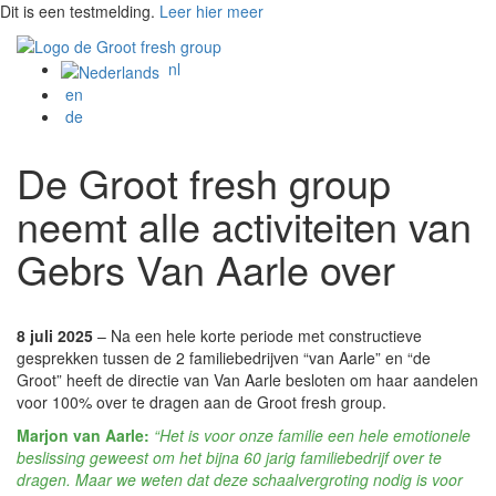
Dit is een testmelding.
Leer hier meer
nl
en
de
De Groot fresh group
neemt alle activiteiten van
Gebrs Van Aarle over
8 juli 2025
– Na een hele korte periode met constructieve
gesprekken tussen de 2 familiebedrijven “van Aarle” en “de
Groot” heeft de directie van Van Aarle besloten om haar aandelen
voor 100% over te dragen aan de Groot fresh group.
Marjon van Aarle:
“Het is voor onze familie een hele emotionele
beslissing geweest om het bijna 60 jarig familiebedrijf over te
dragen. Maar we weten dat deze schaalvergroting nodig is voor