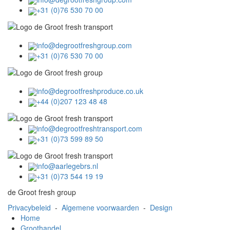
+31 (0)76 530 70 00
info@degrootfreshgroup.com
+31 (0)76 530 70 00
info@degrootfreshproduce.co.uk
+44 (0)207 123 48 48
info@degrootfreshtransport.com
+31 (0)73 599 89 50
info@aarlegebrs.nl
+31 (0)73 544 19 19
de Groot fresh group
Privacybeleid
-
Algemene voorwaarden
-
Design
Home
Groothandel