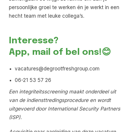
persoonlijke groei te werken én je werkt in een
hecht team met leuke collega’s.
Interesse?
App, mail of bel ons!
😊
vacatures@degrootfreshgroup.com
06-21 53 57 26
Een integriteitsscreening maakt onderdeel uit
van de indiensttredingsprocedure en wordt
uitgevoerd door International Security Partners
(ISP).
Acquisitie naar aanleiding van deze vacature