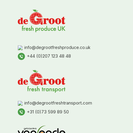
info@degrootfreshproduce.co.uk
+44 (0)207 123 48 48
info@degrootfreshtransport.com
+31 (0)73 599 89 50