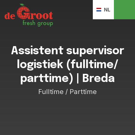
NL
Assistent supervisor
logistiek (fulltime/
parttime) | Breda
Fulltime / Parttime